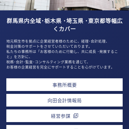
群馬県内全域･栃木県 ･埼玉県 ･東京都等幅広
くカバー
地元桐生市を拠点に企業経営者様のために、経理･会計処理、
税金対策のサポートをさせていただいております。
私たちの事務所は「お客様のために行動し、共に成長 ･発展するこ
と」を方針に、
税務･会計･監査･コンサルティング業務を通じて、
お客様の企業経営を完全にサポートすることを心がけています。
事務所概要
向田会計情報局
経営参謀