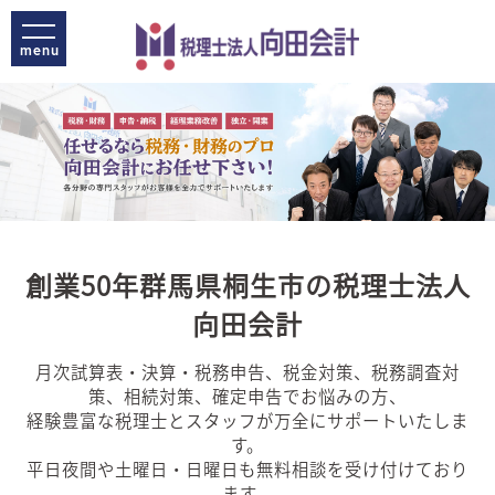
創業50年群馬県桐生市の税理士法人
向田会計
月次試算表・決算・税務申告、税金対策、税務調査対
策、相続対策、確定申告でお悩みの方、
経験豊富な税理士とスタッフが万全にサポートいたしま
す。
平日夜間や土曜日・日曜日も無料相談を受け付けており
ます。