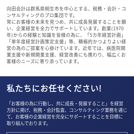
向田会計は群馬県桐生市を中心とする、税務・会計・コ
ンサルティングのプロ集団です。
常にお客様の未来を見つめ、共に成長発展することを願
い、企業経営を全力でサポートしています。創業(1970
年)からの経験と知識を皆様の為に、「5カ年経営計画」
「単年度経営計画策定支援」等、積極的かつよりよい経
営の為のご提案を心掛けています。近年では、病医院開
業支援や新規開業支援、経営改善にも携わり、幅広くお
客様のニーズに寄り添っています。
私たちにお任せください!
「お客様の為に行動し、共に成長・発展すること」を経営
方針に掲げ、税務・会計監査、コンサルティング業務を通じ
て、お客様の企業経営を完全にサポートすることを目標に
取り組んでおります。