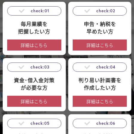
check:01
check:02
毎月業績を
申告・納税を
把握したい方
早めたい方
詳細はこちら
詳細はこちら
check:03
check:04
資金･借入金対策
判り易い計画書を
が必要な方
作成したい方
詳細はこちら
詳細はこちら
check:05
check:06