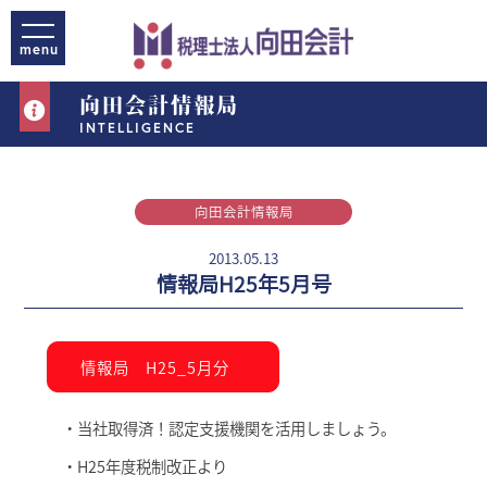
向田会計情報局
INTELLIGENCE
向田会計情報局
2013.05.13
情報局H25年5月号
情報局 H25_5月分
・当社取得済！認定支援機関を活用しましょう。
・H25年度税制改正より