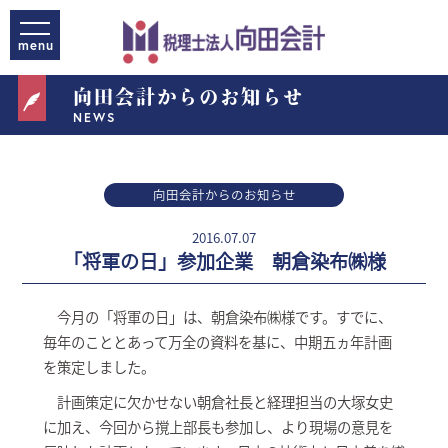
向田会計からのお知らせ
NEWS
向田会計からのお知らせ
2016.07.07
「将軍の日」参加企業 朝倉染布㈱様
今月の「将軍の日」は、朝倉染布㈱様です。すでに、
毎年のこととあって万全の資料を基に、中期五ヵ年計画
を策定しました。
計画策定に欠かせない朝倉社長と経理担当の大塚女史
に加え、今回から撹上部長も参加し、より現場の意見を