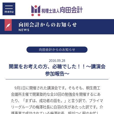
向田会計からのお知らせ
NEWS
向田会計からのお知らせ
2016.09.28
開業をお考えの方、必聴でした！！～講演会
参加報告～
9月1日に開催された講演会です。そもそも、桐生商工
会議所主催で開業塾的な全10回の勉強会を開催するにあ
たり、「まずは、成功者の話を。」と言う訳で、プライマ
リーグループの梅澤社長に白羽の矢があたった訳です。介
護事業で成功されている梅澤社長。超がつく程のお忙し