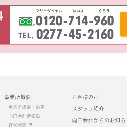
事業所概要
お客様の声
事業所概要・沿革
スタッフ紹介
向田会計情報局
向田会計からのお知ら
経営参謀